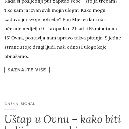
Kada si posljednji put zapitao sebe – što ja trebam?
Tko sam ja izvan svih mojih uloga? Kako mogu
zadovoljiti svoje potrebe? Pun Mjesec koji nas
očekuje nedjelju 9. listopada u 21 sati i 55 minuta na
16′ Ovna, postavlja nam upravo takva pitanja. S jedne
strane stoje drugi ljudi, naši odnosi, uloge koje
obnašamo…
SAZNAJTE VIŠE
DNEVNI SIGNALI
Uštap u Ovnu – kako biti