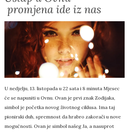
promjena ide iz nas
U nedjelju, 13. listopada u 22 sata i 8 minuta Mjesec
će se napuniti u Ovnu. Ovan je prvi znak Zodijaka,
simbol je početka novog životnog ciklusa. Ima taj
pionirski duh, spremnost da hrabro zakorači u nove
mogućnosti. Ovan je simbol našeg Ja, a nasuprot