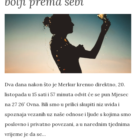
bolji prema sebi
Dva dana nakon što je Merkur krenuo direktno, 20.
listopada u 15 sati i 57 minuta odvit će se pun Mjesec
na 27 26′ Ovna. Bili smo u prilici skupiti niz uvida i
spoznaja vezanih uz naše odnose i ljude s kojima smo
poslovno i privatno povezani, a u narednim tjednima
vrijeme je da se…