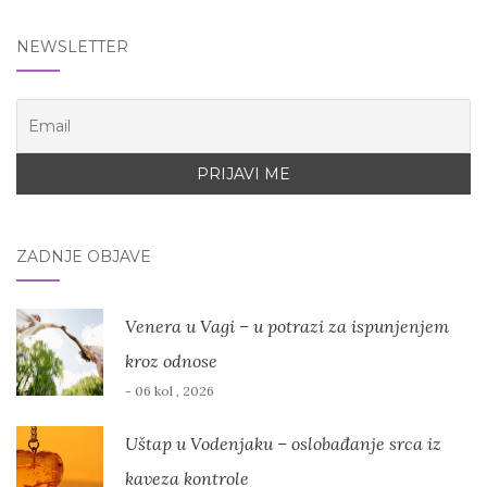
NEWSLETTER
ZADNJE OBJAVE
Venera u Vagi – u potrazi za ispunjenjem
kroz odnose
- 06 kol , 2026
Uštap u Vodenjaku – oslobađanje srca iz
kaveza kontrole