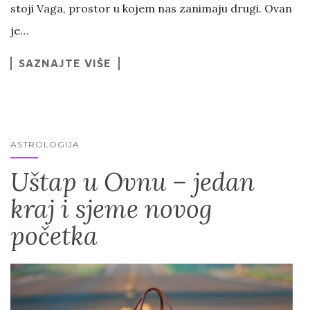
stoji Vaga, prostor u kojem nas zanimaju drugi. Ovan
je…
SAZNAJTE VIŠE
ASTROLOGIJA
Uštap u Ovnu – jedan
kraj i sjeme novog
početka