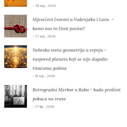
- 28 srp , 2026
Mjesečevi čvorovi u Vodenjaku i Lavu –
kamo nas to život poziva?
- 27 srp , 2026
Nebeska sveta geometrija u srpnju –
raspored planeta koji se nije dogodio
tisućama godina
- 15 srp , 2026
Retrogradni Merkur u Raku – kada prošlost
pokuca na vrata
- 27 lip , 2026