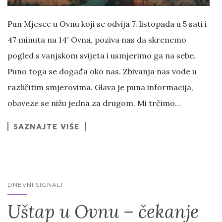
Pun Mjesec u Ovnu koji se odvija 7. listopada u 5 sati i
47 minuta na 14′ Ovna, poziva nas da skrenemo
pogled s vanjskom svijeta i usmjerimo ga na sebe.
Puno toga se događa oko nas. Zbivanja nas vode u
različitim smjerovima. Glava je puna informacija,
obaveze se nižu jedna za drugom. Mi trčimo…
SAZNAJTE VIŠE
DNEVNI SIGNALI
Uštap u Ovnu – čekanje