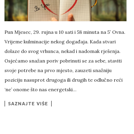
Pun Mjesec, 29. rujna u 10 sati i 58 minuta na 5′ Ovna.
Vrijeme kulminacije nekog događaja. Kada stvari
dolaze do svog vrhunca, nekad i nadomak rješenja.
Osjećamo snažan poriv pobrinuti se za sebe, staviti
svoje potrebe na prvo mjesto, zauzeti snažniju
poziciju nasuprot drugoga ili drugih te odlučno reći
‘ne’ onome što nas energetski…
SAZNAJTE VIŠE