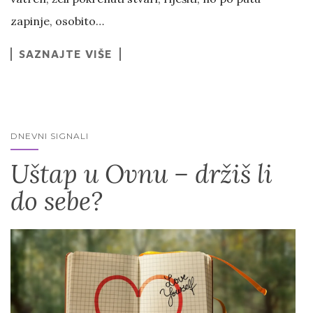
zapinje, osobito…
SAZNAJTE VIŠE
DNEVNI SIGNALI
Uštap u Ovnu – držiš li
do sebe?