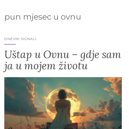
pun mjesec u ovnu
DNEVNI SIGNALI
Uštap u Ovnu – gdje sam
ja u mojem životu