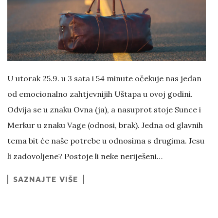
U utorak 25.9. u 3 sata i 54 minute očekuje nas jedan
od emocionalno zahtjevnijih Uštapa u ovoj godini.
Odvija se u znaku Ovna (ja), a nasuprot stoje Sunce i
Merkur u znaku Vage (odnosi, brak). Jedna od glavnih
tema bit će naše potrebe u odnosima s drugima. Jesu
li zadovoljene? Postoje li neke neriješeni…
SAZNAJTE VIŠE