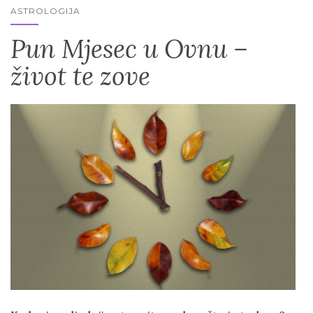
ASTROLOGIJA
Pun Mjesec u Ovnu –
život te zove