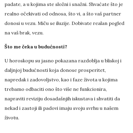
padate, a u kojima ste složni i snažni. Shvaćate što je
realno očekivati od odnosa, što vi, a što vaš partner
donosi u vezu. Miču se iluzije. Dobivate realan pogled
na vaš brak, vezu.
Što me čeka u budućnosti?
U horoskopu su jasno pokazana razdoblja u bliskoj i
daljnjoj budućnosti koja donose prosperitet,
napredak i zadovoljstvo, kao i faze života u kojima
trebamo odbaciti ono što više ne funkcionira,
napraviti reviziju dosadašnjih iskustava i shvatiti da
nekad i zastoji ili padovi imaju svoju svrhu u našem
životu.