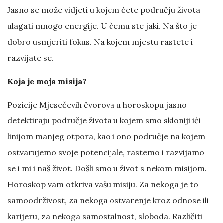
Jasno se može vidjeti u kojem ćete području života
ulagati mnogo energije. U čemu ste jaki. Na što je
dobro usmjeriti fokus. Na kojem mjestu rastete i
razvijate se.
Koja je moja misija?
Pozicije Mjesečevih čvorova u horoskopu jasno
detektiraju područje života u kojem smo skloniji ići
linijom manjeg otpora, kao i ono područje na kojem
ostvarujemo svoje potencijale, rastemo i razvijamo
se i mi i naš život. Došli smo u život s nekom misijom.
Horoskop vam otkriva vašu misiju. Za nekoga je to
samoodrživost, za nekoga ostvarenje kroz odnose ili
karijeru, za nekoga samostalnost, sloboda. Različiti