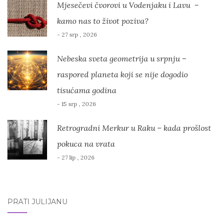
Mjesečevi čvorovi u Vodenjaku i Lavu –
kamo nas to život poziva?
- 27 srp , 2026
Nebeska sveta geometrija u srpnju –
raspored planeta koji se nije dogodio
tisućama godina
- 15 srp , 2026
Retrogradni Merkur u Raku – kada prošlost
pokuca na vrata
- 27 lip , 2026
PRATI JULIJANU