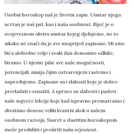
Osobni horoskop naš je životni zapis. Unutar njega
ucrtan je naš put, kao i naša osobnost. Riječ je o
svojevrsnom okviru unutar kojeg djelujemo, no to
nikako ne znači da je sve unaprijed zapisano. Mi smo
bića slobodne volje i svaki dan donosimo odluke,
biramo. U njemu ‘pišu’ sve naše mogućnosti,
potencijali, misija čijim ostvarenjem rastemo i
napredujemo. Zapisane su i slabosti koje je dobro
prevladati i osnažiti. A upravo su slabosti i padovi
naše najveće lekcije koje kad ispravno promatramo i
shvatimo donose veliki kvantni skok u našem
osobnom razvoju. Susret s vlastitim horoskopom
može produbiti i proširiti našu svjesnost.