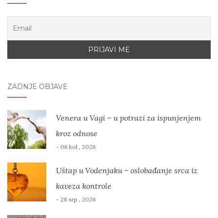
ZADNJE OBJAVE
Venera u Vagi – u potrazi za ispunjenjem
kroz odnose
- 06 kol , 2026
Uštap u Vodenjaku – oslobađanje srca iz
kaveza kontrole
- 28 srp , 2026