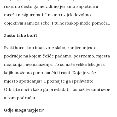
ruke, no često ga ne vidimo jer smo zapleteni u
mrežu nesigurnosti. I nismo uvijek dovoljno
objektivni sami za sebe. I tu horoskop može pomoći…
Zašto tako boli?
Svaki horoskop ima svoje slabo, ranjivo mjesto,
područje na kojem češće padamo, posrćemo, mjesta
neznanja i nesnalaženja. To su naše velike lekcije iz
kojih možemo puno naučiti i rasti. Koje je vaše
mjesto spoticanja? Upoznajte ga i prihvatite.
Otkrijte način kako ga prevladati i osnažite sami sebe
u tom području.
Gdje mogu uspjeti?