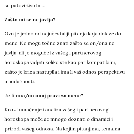
su putovi životni…
Zašto mi se ne javlja?
Ovo je jedno od najučestaliji pitanja koja dolaze do
mene. Ne mogu točno znati zašto se on/ona ne
javlja, ali je moguće iz vašeg i partnerovog
horoskopa vidjeti koliko ste kao par kompatibilni,
zašto je kriza nastupila i ima li vaš odnos perspektivu
u budućnosti.
Je li ona/on onaj pravi za mene?
Kroz tumačenje i analizu vašeg i partnerovog
horoskopa može se mnogo doznati o dinamici i
prirodi vašeg odnosa. Na kojim pitanjima, temama