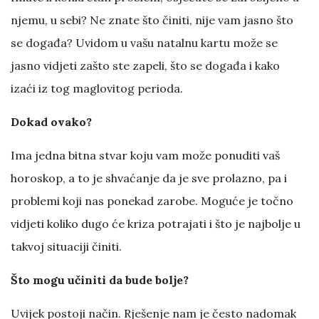
njemu, u sebi? Ne znate što činiti, nije vam jasno što
se događa? Uvidom u vašu natalnu kartu može se
jasno vidjeti zašto ste zapeli, što se događa i kako
izaći iz tog maglovitog perioda.
Dokad ovako?
Ima jedna bitna stvar koju vam može ponuditi vaš
horoskop, a to je shvaćanje da je sve prolazno, pa i
problemi koji nas ponekad zarobe. Moguće je točno
vidjeti koliko dugo će kriza potrajati i što je najbolje u
takvoj situaciji činiti.
Što mogu učiniti da bude bolje?
Uvijek postoji način. Rješenje nam je često nadomak