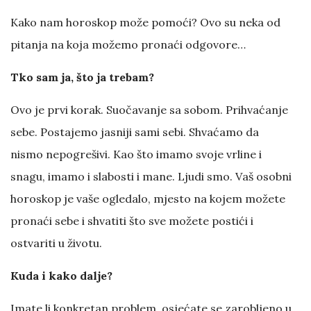
Kako nam horoskop može pomoći? Ovo su neka od
pitanja na koja možemo pronaći odgovore…
Tko sam ja, što ja trebam?
Ovo je prvi korak. Suočavanje sa sobom. Prihvaćanje
sebe. Postajemo jasniji sami sebi. Shvaćamo da
nismo nepogrešivi. Kao što imamo svoje vrline i
snagu, imamo i slabosti i mane. Ljudi smo. Vaš osobni
horoskop je vaše ogledalo, mjesto na kojem možete
pronaći sebe i shvatiti što sve možete postići i
ostvariti u životu.
Kuda i kako dalje?
Imate li konkretan problem, osjećate se zarobljeno u