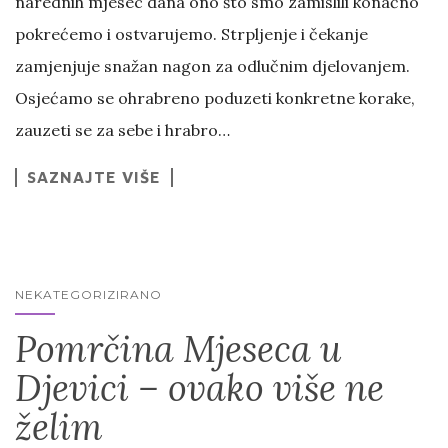
narednih mjesec dana ono što smo zamislili konačno
pokrećemo i ostvarujemo. Strpljenje i čekanje
zamjenjuje snažan nagon za odlučnim djelovanjem.
Osjećamo se ohrabreno poduzeti konkretne korake,
zauzeti se za sebe i hrabro…
SAZNAJTE VIŠE
NEKATEGORIZIRANO
Pomrčina Mjeseca u
Djevici – ovako više ne
želim