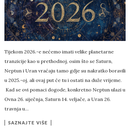
Tijekom 2026.-e nećemo imati velike planetarne
tranzicije kao u prethodnoj, osim što se Saturn,
Neptun i Uran vraćaju tamo gdje su nakratko boravili
u 2025.-oj, ali ovaj put će tu i ostati na duže vrijeme.
Kad se ovi pomaci dogode, konkretno Neptun ulazi u
Ovna 26. siječnja, Saturn 14. veljače, a Uran 26.
travnja u…
SAZNAJTE VIŠE