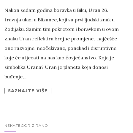
Nakon sedam godina boravka u Biku, Uran 26.
travnja ulazi u Blizance, koji su prvi ljudski znak u
Zodijaku. Samim tim pokretom i boravkom u ovom
znaku Uran reflektira brojne promjene, najčešće
one razvojne, neočekivane, ponekad i disruptivne
koje će utjecati na nas kao čovječanstvo. Koja je
simbolika Urana? Uran je planeta koja donosi
buđenje,…
SAZNAJTE VIŠE
NEKATEGORIZIRANO