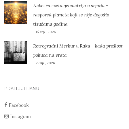
Nebeska sveta geometrija u srpnju –
raspored planeta koji se nije dogodio
tisućama godina
- 15 srp , 2026
Retrogradni Merkur u Raku – kada prošlost
pokuca na vrata
- 27 lip , 2026
PRATI JULIJANU
Facebook
Instagram