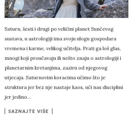
Saturn, šesti i drugi po veličini planet Sunčevog
sustava, u astrologiji ima svoju ulogu gospodara
vremena i karme, velikog učitelja. Prati ga loš glas,
mnogi koji proučavaju ili nešto znaju o astrologiji i
planetarnim kretanjima, zaziru od njegovog
utjecaja. Saturnovim koracima učimo što je
struktura jer bez nje nastaje kaos, uči nas disciplini
jer jedino…
SAZNAJTE VIŠE