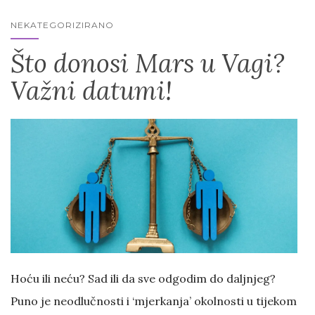
NEKATEGORIZIRANO
Što donosi Mars u Vagi?
Važni datumi!
Hoću ili neću? Sad ili da sve odgodim do daljnjeg?
Puno je neodlučnosti i ‘mjerkanja’ okolnosti u tijekom