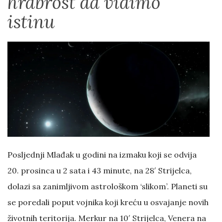
hrabrost da vidimo
istinu
Posljednji Mlađak u godini na izmaku koji se odvija
20. prosinca u 2 sata i 43 minute, na 28′ Strijelca,
dolazi sa zanimljivom astrološkom ‘slikom’. Planeti su
se poredali poput vojnika koji kreću u osvajanje novih
životnih teritorija. Merkur na 10′ Strijelca, Venera na