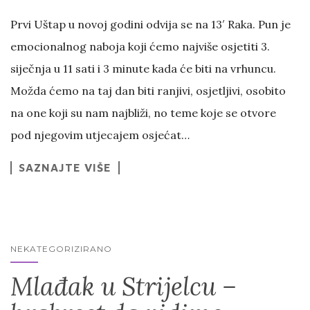
Prvi Uštap u novoj godini odvija se na 13′ Raka. Pun je
emocionalnog naboja koji ćemo najviše osjetiti 3.
siječnja u 11 sati i 3 minute kada će biti na vrhuncu.
Možda ćemo na taj dan biti ranjivi, osjetljivi, osobito
na one koji su nam najbliži, no teme koje se otvore
pod njegovim utjecajem osjećat…
SAZNAJTE VIŠE
NEKATEGORIZIRANO
Mlađak u Strijelcu –