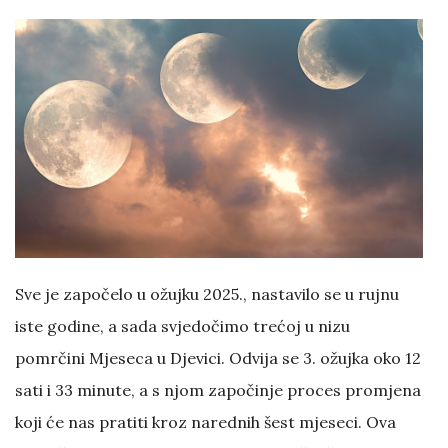
Sve je započelo u ožujku 2025., nastavilo se u rujnu
iste godine, a sada svjedočimo trećoj u nizu
pomrčini Mjeseca u Djevici. Odvija se 3. ožujka oko 12
sati i 33 minute, a s njom započinje proces promjena
koji će nas pratiti kroz narednih šest mjeseci. Ova