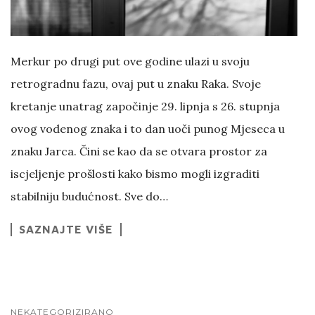
Merkur po drugi put ove godine ulazi u svoju
retrogradnu fazu, ovaj put u znaku Raka. Svoje
kretanje unatrag započinje 29. lipnja s 26. stupnja
ovog vodenog znaka i to dan uoči punog Mjeseca u
znaku Jarca. Čini se kao da se otvara prostor za
iscjeljenje prošlosti kako bismo mogli izgraditi
stabilniju budućnost. Sve do…
SAZNAJTE VIŠE
NEKATEGORIZIRANO