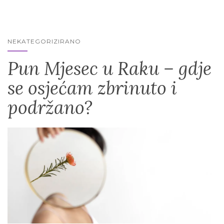
NEKATEGORIZIRANO
Pun Mjesec u Raku – gdje
se osjećam zbrinuto i
podržano?