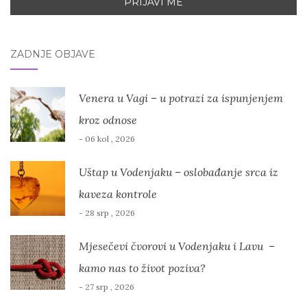
ZADNJE OBJAVE
Venera u Vagi – u potrazi za ispunjenjem
kroz odnose
- 06 kol , 2026
Uštap u Vodenjaku – oslobađanje srca iz
kaveza kontrole
- 28 srp , 2026
Mjesečevi čvorovi u Vodenjaku i Lavu –
kamo nas to život poziva?
- 27 srp , 2026