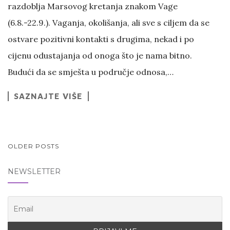
razdoblja Marsovog kretanja znakom Vage
(6.8.-22.9.). Vaganja, okolišanja, ali sve s ciljem da se
ostvare pozitivni kontakti s drugima, nekad i po
cijenu odustajanja od onoga što je nama bitno.
Budući da se smješta u područje odnosa,…
SAZNAJTE VIŠE
POSTS
OLDER POSTS
NAVIGATION
NEWSLETTER