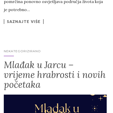
pomrčina ponovno osvjetljava područja života koja
je potrebno…
SAZNAJTE VIŠE
NEKATEGORIZIRANO
Mlađak u Jarcu –
vrijeme hrabrosti i novih
početaka