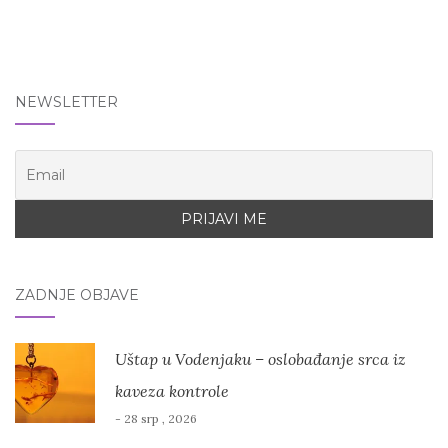
NEWSLETTER
ZADNJE OBJAVE
Uštap u Vodenjaku – oslobađanje srca iz
kaveza kontrole
- 28 srp , 2026