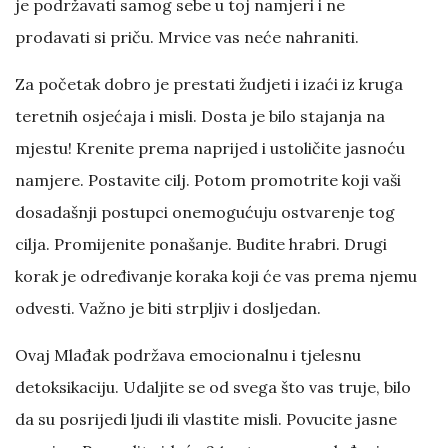
je podržavati samog sebe u toj namjeri i ne
prodavati si priču. Mrvice vas neće nahraniti.
Za početak dobro je prestati žudjeti i izaći iz kruga
teretnih osjećaja i misli. Dosta je bilo stajanja na
mjestu! Krenite prema naprijed i ustoličite jasnoću
namjere. Postavite cilj. Potom promotrite koji vaši
dosadašnji postupci onemogućuju ostvarenje tog
cilja. Promijenite ponašanje. Budite hrabri. Drugi
korak je određivanje koraka koji će vas prema njemu
odvesti. Važno je biti strpljiv i dosljedan.
Ovaj Mlađak podržava emocionalnu i tjelesnu
detoksikaciju. Udaljite se od svega što vas truje, bilo
da su posrijedi ljudi ili vlastite misli. Povucite jasne