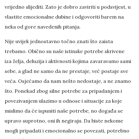
vrijedno slijediti. Zato je dobro zaviriti u podsvijest, u
vlastite emocionalne dubine i odgovoriti barem na
neka od gore navedenih pitanja.
Nije uvijek jednostavno točno znati što zaista
trebamo. Obično su naše istinske potrebe skrivene
iza želja, deluzija i aktivnosti kojima zavaravamo sami
sebe, a glad ne samo da ne prestaje, već postaje sve
veća. Osjećamo da nam nešto nedostaje, a ne znamo
što. Ponekad zbog silne potrebe za pripadanjem i
povezivanjem ulazimo u odnose i situacije za koje
mislimo da će ispuniti naše potrebe, no događa se
upravo suprotno, oni ih negiraju. Da biste nekome
mogli pripadati i emocionalno se povezati, potrebno