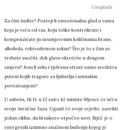
Unsplash
Za čim žudite? Postoji li emocionalna glad u vama
koja je veća od vas, koju teško kontrolirate i
kompenzirate ju neumjerenim količinama hrane,
alkohola, rekreativnom seksu? Što je to s čim se
trebate suočiti, dok glavu okrećete u drugom
smjeru? Jesu li seks i tjelesna strast samo sredstva
putem kojih tragate za ljubavlju i istinskim
povezivanjem?
U subotu, 18.11. u 12 sati i 42 minute Mjesec će ući u
svoju ‘mračnu’ fazu. Ugasit će svoje svjetlo, završiti
jedan ciklus, da bi uskoro otpočeo novi. Riječ je o
energetski iznimno snažnom buđenju kojeg je