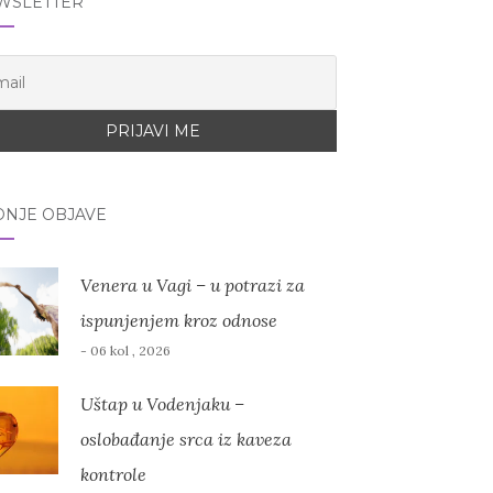
WSLETTER
DNJE OBJAVE
Venera u Vagi – u potrazi za
ispunjenjem kroz odnose
- 06 kol , 2026
Uštap u Vodenjaku –
oslobađanje srca iz kaveza
kontrole