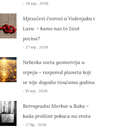
- 28 srp , 2026
Mjesečevi čvorovi u Vodenjaku i
Lavu – kamo nas to život
poziva?
- 27 srp , 2026
Nebeska sveta geometrija u
srpnju – raspored planeta koji
se nije dogodio tisućama godina
- 15 srp , 2026
Retrogradni Merkur u Raku –
kada prošlost pokuca na vrata
- 27 lip , 2026