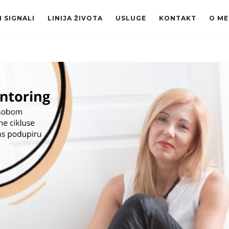
 SIGNALI
LINIJA ŽIVOTA
USLUGE
KONTAKT
O ME