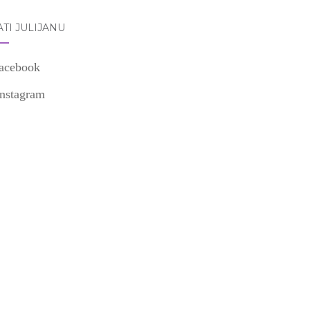
TI JULIJANU
acebook
Instagram