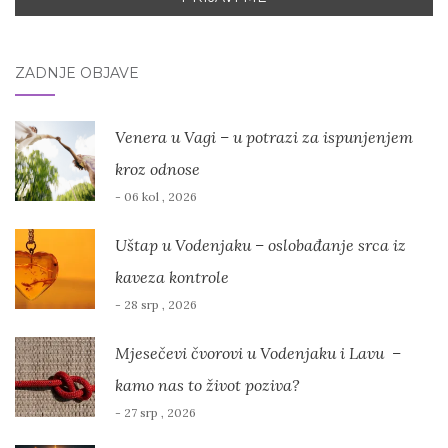
ZADNJE OBJAVE
Venera u Vagi – u potrazi za ispunjenjem
kroz odnose
- 06 kol , 2026
Uštap u Vodenjaku – oslobađanje srca iz
kaveza kontrole
- 28 srp , 2026
Mjesečevi čvorovi u Vodenjaku i Lavu –
kamo nas to život poziva?
- 27 srp , 2026