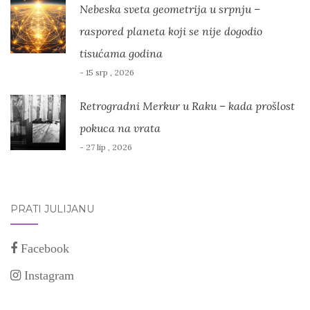
Nebeska sveta geometrija u srpnju –
raspored planeta koji se nije dogodio
tisućama godina
- 15 srp , 2026
Retrogradni Merkur u Raku – kada prošlost
pokuca na vrata
- 27 lip , 2026
PRATI JULIJANU
Facebook
Instagram