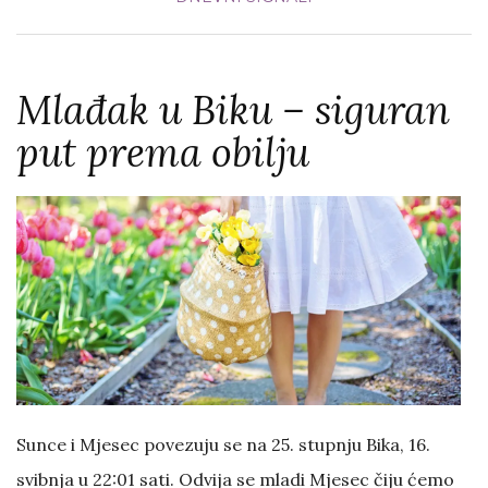
Mlađak u Biku – siguran
put prema obilju
Sunce i Mjesec povezuju se na 25. stupnju Bika, 16.
svibnja u 22:01 sati. Odvija se mladi Mjesec čiju ćemo