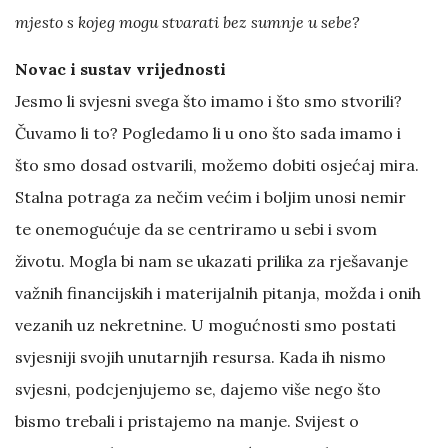
mjesto s kojeg mogu stvarati bez sumnje u sebe?
Novac i sustav vrijednosti
Jesmo li svjesni svega što imamo i što smo stvorili?
Čuvamo li to? Pogledamo li u ono što sada imamo i
što smo dosad ostvarili, možemo dobiti osjećaj mira.
Stalna potraga za nečim većim i boljim unosi nemir
te onemogućuje da se centriramo u sebi i svom
životu. Mogla bi nam se ukazati prilika za rješavanje
važnih financijskih i materijalnih pitanja, možda i onih
vezanih uz nekretnine. U mogućnosti smo postati
svjesniji svojih unutarnjih resursa. Kada ih nismo
svjesni, podcjenjujemo se, dajemo više nego što
bismo trebali i pristajemo na manje. Svijest o