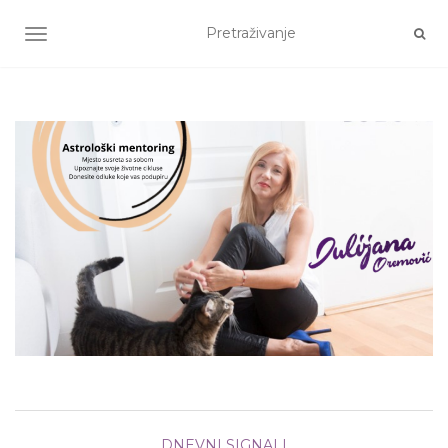
TOGGLE NAVIGATION
DNEVNI SIGNALI