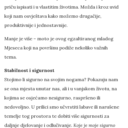
priču ispisati i u vlastitim životima. Možda i kroz uvid
koji nam osvještava kako možemo drugačije,
produktivnije i jednostavnije.
Manje je više – moto je ovog egzaltiranog mladog
Mjeseca koji na površinu podiže nekoliko važnih
tema.
Stabilnost i sigurnost
Stojimo li sigurno na svojim nogama? Pokazuju nam
se ona mjesta unutar nas, ali i u vanjskom životu, na
kojima se osjećamo nesigurno, raspršeno ili
nedovoljno. U prilici smo učvrstiti labave ili narušene
temelje tog prostora te dobiti više sigurnosti za
daljnje djelovanje i odlučivanje.
Koje je moje sigurno