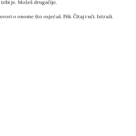
tebi je. Možeš drugačije.
vori o onome što osjećaš. Piši. Čitaj i uči. Istraži.