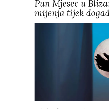
Pun Mjesec u Bliza
mijenja tijek doga