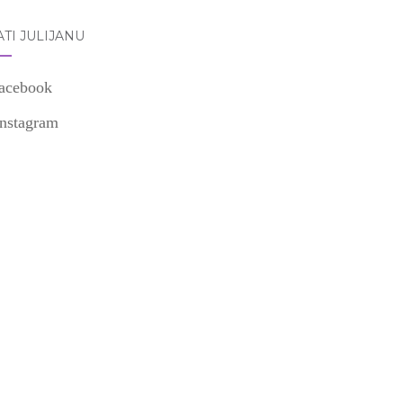
TI JULIJANU
acebook
Instagram