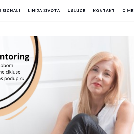
 SIGNALI
LINIJA ŽIVOTA
USLUGE
KONTAKT
O ME