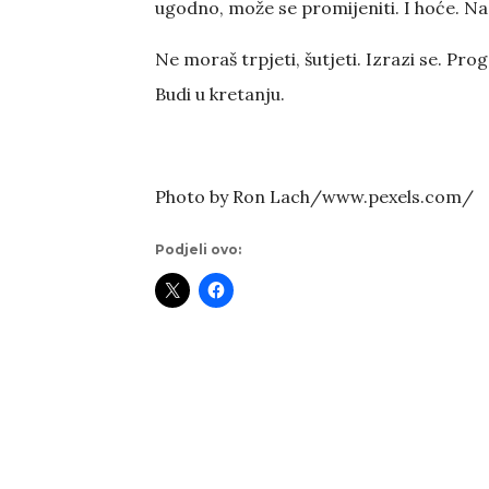
ugodno, može se promijeniti. I hoće. Na 
Ne moraš trpjeti, šutjeti. Izrazi se. Progo
Budi u kretanju.
Photo by Ron Lach/www.pexels.com/
Podjeli ovo: