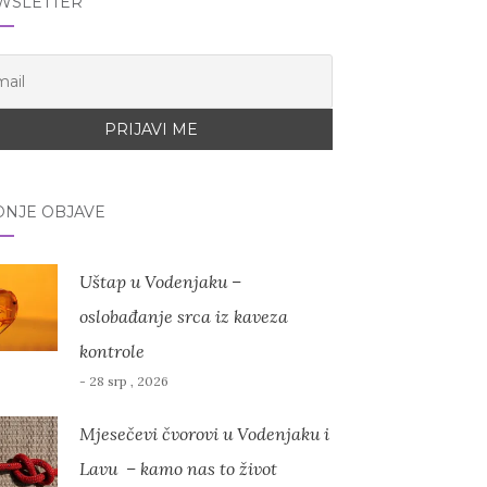
WSLETTER
DNJE OBJAVE
Uštap u Vodenjaku –
oslobađanje srca iz kaveza
kontrole
- 28 srp , 2026
Mjesečevi čvorovi u Vodenjaku i
Lavu – kamo nas to život