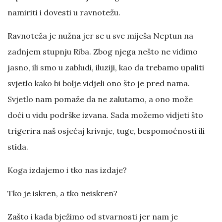
namiriti i dovesti u ravnotežu.
Ravnoteža je nužna jer se u sve miješa Neptun na
zadnjem stupnju Riba. Zbog njega nešto ne vidimo
jasno, ili smo u zabludi, iluziji, kao da trebamo upaliti
svjetlo kako bi bolje vidjeli ono što je pred nama.
Svjetlo nam pomaže da ne zalutamo, a ono može
doći u vidu podrške izvana. Sada možemo vidjeti što
trigerira naš osjećaj krivnje, tuge, bespomoćnosti ili
stida.
Koga izdajemo i tko nas izdaje?
Tko je iskren, a tko neiskren?
Zašto i kada bježimo od stvarnosti jer nam je