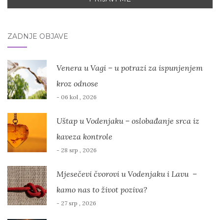
ZADNJE OBJAVE
Venera u Vagi – u potrazi za ispunjenjem
kroz odnose
- 06 kol , 2026
Uštap u Vodenjaku – oslobađanje srca iz
kaveza kontrole
- 28 srp , 2026
Mjesečevi čvorovi u Vodenjaku i Lavu –
kamo nas to život poziva?
- 27 srp , 2026