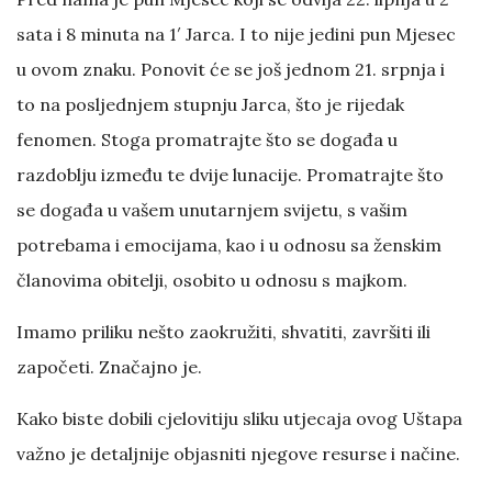
sata i 8 minuta na 1′ Jarca. I to nije jedini pun Mjesec
u ovom znaku. Ponovit će se još jednom 21. srpnja i
to na posljednjem stupnju Jarca, što je rijedak
fenomen. Stoga promatrajte što se događa u
razdoblju između te dvije lunacije. Promatrajte što
se događa u vašem unutarnjem svijetu, s vašim
potrebama i emocijama, kao i u odnosu sa ženskim
članovima obitelji, osobito u odnosu s majkom.
Imamo priliku nešto zaokružiti, shvatiti, završiti ili
započeti. Značajno je.
Kako biste dobili cjelovitiju sliku utjecaja ovog Uštapa
važno je detaljnije objasniti njegove resurse i načine.