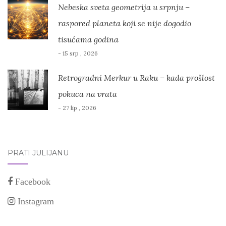
Nebeska sveta geometrija u srpnju –
raspored planeta koji se nije dogodio
tisućama godina
- 15 srp , 2026
Retrogradni Merkur u Raku – kada prošlost
pokuca na vrata
- 27 lip , 2026
PRATI JULIJANU
Facebook
Instagram