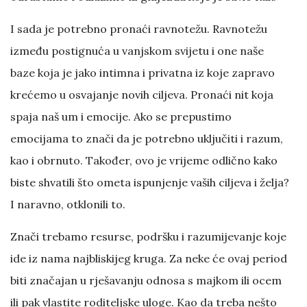
I sada je potrebno pronaći ravnotežu. Ravnotežu
između postignuća u vanjskom svijetu i one naše
baze koja je jako intimna i privatna iz koje zapravo
krećemo u osvajanje novih ciljeva. Pronaći nit koja
spaja naš um i emocije. Ako se prepustimo
emocijama to znači da je potrebno uključiti i razum,
kao i obrnuto. Također, ovo je vrijeme odlično kako
biste shvatili što ometa ispunjenje vaših ciljeva i želja?
I naravno, otklonili to.
Znači trebamo resurse, podršku i razumijevanje koje
ide iz nama najbliskijeg kruga. Za neke će ovaj period
biti značajan u rješavanju odnosa s majkom ili ocem
ili pak vlastite roditeljske uloge. Kao da treba nešto