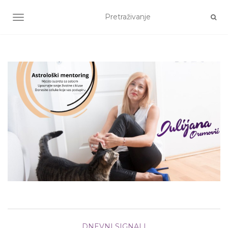
TOGGLE NAVIGATION
DNEVNI SIGNALI