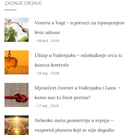
ZADNJE OBJAVE
Venera u Vagi – u potrazi za ispunjenjem
kroz odnose
- 06 kol , 2026
Uštap u Vodenjaku – oslobađanje srca iz
kaveza kontrole
- 28 srp , 2026
Mjesečevi čvorovi u Vodenjaku i Lavu –
kamo nas to život poziva?
- 27 srp , 2026
Nebeska sveta geometrija u srpnju –
raspored planeta koji se nije dogodio