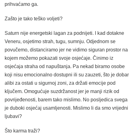
prihvaćamo ga.
Zašto je tako teško voljeti?
Saturn nije energetski lagan za podnijeti. I kad dotakne
Veneru, osjetimo strah, tugu, sumnju. Odjednom se
povučemo, distanciramo jer ne vidimo siguran prostor na
kojem možemo pokazati svoje osjećaje. Činimo iz
osjećaja straha od napuštanja. Pa nekad biramo osobe
koji nisu emocionalno dostupni ili su zauzeti, što je dobar
alibi za ostati u sigurnoj zoni, za držati emocije pod
ključem. Omogućuje suzdržanost jer je manji rizik od
povrijeđenosti, barem tako mislimo. No posljedica svega
je duboki osjećaj usamljenosti. Mislimo li da smo vrijedni
ljubavi?
Što karma traži?