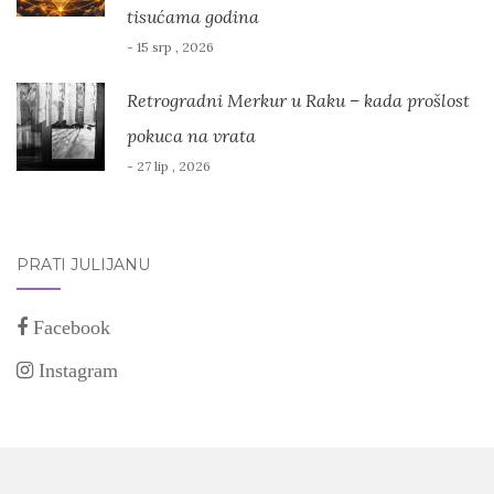
tisućama godina
- 15 srp , 2026
Retrogradni Merkur u Raku – kada prošlost
pokuca na vrata
- 27 lip , 2026
PRATI JULIJANU
Facebook
Instagram