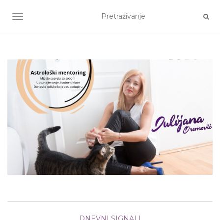
TOGGLE NAVIGATION
DNEVNI SIGNALI