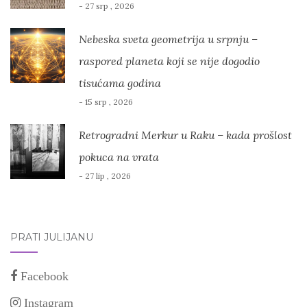
- 27 srp , 2026
Nebeska sveta geometrija u srpnju –
raspored planeta koji se nije dogodio
tisućama godina
- 15 srp , 2026
Retrogradni Merkur u Raku – kada prošlost
pokuca na vrata
- 27 lip , 2026
PRATI JULIJANU
Facebook
Instagram