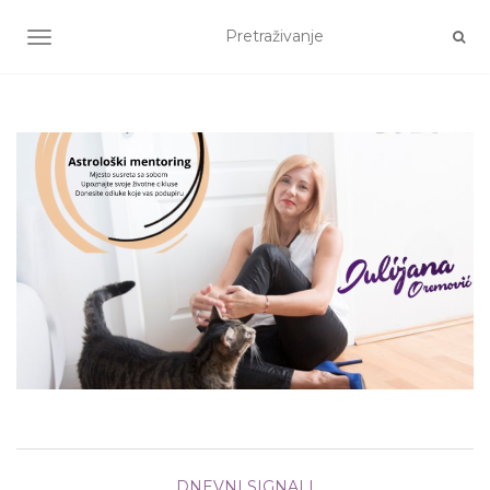
TOGGLE NAVIGATION
DNEVNI SIGNALI