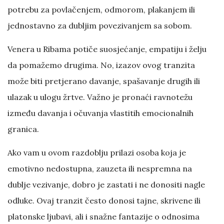
potrebu za povlačenjem, odmorom, plakanjem ili
jednostavno za dubljim povezivanjem sa sobom.
Venera u Ribama potiče suosjećanje, empatiju i želju
da pomažemo drugima. No, izazov ovog tranzita
može biti pretjerano davanje, spašavanje drugih ili
ulazak u ulogu žrtve. Važno je pronaći ravnotežu
između davanja i očuvanja vlastitih emocionalnih
granica.
Ako vam u ovom razdoblju prilazi osoba koja je
emotivno nedostupna, zauzeta ili nespremna na
dublje vezivanje, dobro je zastati i ne donositi nagle
odluke. Ovaj tranzit često donosi tajne, skrivene ili
platonske ljubavi, ali i snažne fantazije o odnosima