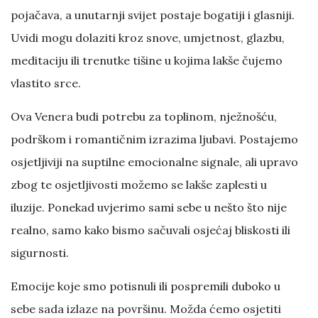
pojačava, a unutarnji svijet postaje bogatiji i glasniji.
Uvidi mogu dolaziti kroz snove, umjetnost, glazbu,
meditaciju ili trenutke tišine u kojima lakše čujemo
vlastito srce.
Ova Venera budi potrebu za toplinom, nježnošću,
podrškom i romantičnim izrazima ljubavi. Postajemo
osjetljiviji na suptilne emocionalne signale, ali upravo
zbog te osjetljivosti možemo se lakše zaplesti u
iluzije. Ponekad uvjerimo sami sebe u nešto što nije
realno, samo kako bismo sačuvali osjećaj bliskosti ili
sigurnosti.
Emocije koje smo potisnuli ili pospremili duboko u
sebe sada izlaze na površinu. Možda ćemo osjetiti