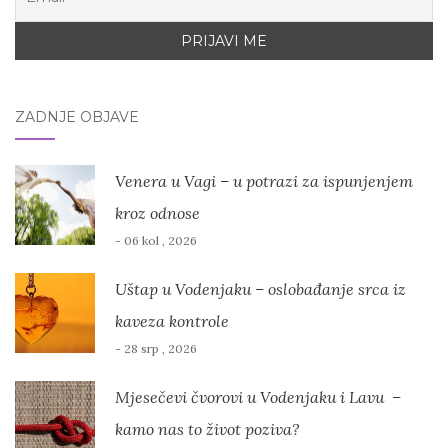
ZADNJE OBJAVE
Venera u Vagi – u potrazi za ispunjenjem
kroz odnose
- 06 kol , 2026
Uštap u Vodenjaku – oslobađanje srca iz
kaveza kontrole
- 28 srp , 2026
Mjesečevi čvorovi u Vodenjaku i Lavu –
kamo nas to život poziva?