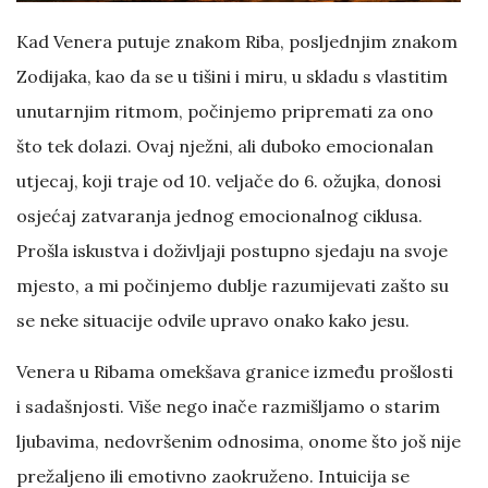
Kad Venera putuje znakom Riba, posljednjim znakom
Zodijaka, kao da se u tišini i miru, u skladu s vlastitim
unutarnjim ritmom, počinjemo pripremati za ono
što tek dolazi. Ovaj nježni, ali duboko emocionalan
utjecaj, koji traje od 10. veljače do 6. ožujka, donosi
osjećaj zatvaranja jednog emocionalnog ciklusa.
Prošla iskustva i doživljaji postupno sjedaju na svoje
mjesto, a mi počinjemo dublje razumijevati zašto su
se neke situacije odvile upravo onako kako jesu.
Venera u Ribama omekšava granice između prošlosti
i sadašnjosti. Više nego inače razmišljamo o starim
ljubavima, nedovršenim odnosima, onome što još nije
prežaljeno ili emotivno zaokruženo. Intuicija se