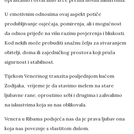
U emotivnim odnosima ovaj aspekt potiče
produbljivanje osjećaja, pomirenja, ali i mogućnost
da odnos prijeđe na višu razinu povjerenja i bliskosti.
Kod nekih može probuditi snažnu želju za stvaranjem
obitelji, doma ili zajedničkog prostora koji pruža
sigurnost i stabilnost.
Tijekom Venerinog tranzita posljednjom kućom
Zodijaka, vrijeme je da stavimo melem na stare
ljubavne rane, oprostimo sebi i drugima i zahvalimo
na iskustvima koja su nas oblikovala.
Venera u Ribama podsjeća nas da je prava ljubav ona
koja nas povezuje s vlastitom dušom.